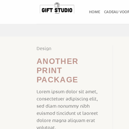
Skip
to
HOME
CADEAU VOOR
content
Design
ANOTHER
PRINT
PACKAGE
Lorem ipsum dolor sit amet,
consectetuer adipiscing elit,
sed diam nonummy nibh
euismod tincidunt ut laoreet
dolore magna aliquam erat
volutpat.