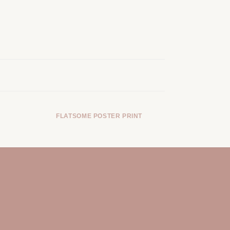
FLATSOME POSTER PRINT
M