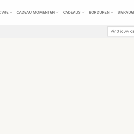
 WIE
CADEAU MOMENTEN
CADEAUS
BORDUREN
SIERADE
Zoeken
naar: