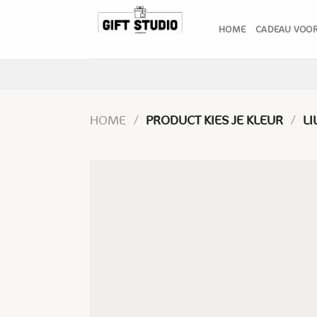
Skip
to
HOME
CADEAU VOOR
content
HOME
/
PRODUCT KIES JE KLEUR
/
LI