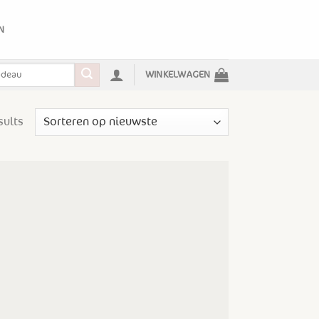
N
WINKELWAGEN
sults