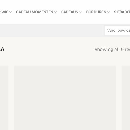
 WIE
CADEAU MOMENTEN
CADEAUS
BORDUREN
SIERADE
Zoeken
naar:
LA
Showing all 9 re