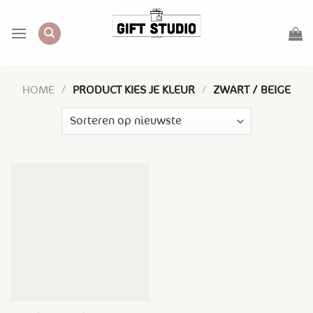
Skip
to
content
HOME
/
PRODUCT KIES JE KLEUR
/
ZWART / BEIGE