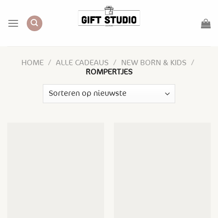
Skip
to
content
HOME
/
ALLE CADEAUS
/
NEW BORN & KIDS
/
ROMPERTJES