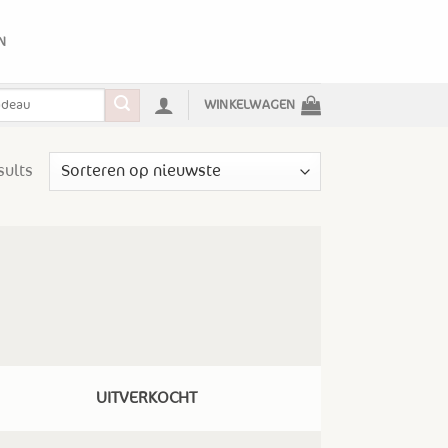
N
WINKELWAGEN
sults
UITVERKOCHT