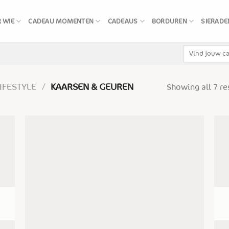
 WIE
CADEAU MOMENTEN
CADEAUS
BORDUREN
SIERADE
Zoeken
naar:
IFESTYLE
/
KAARSEN & GEUREN
Showing all 7 re