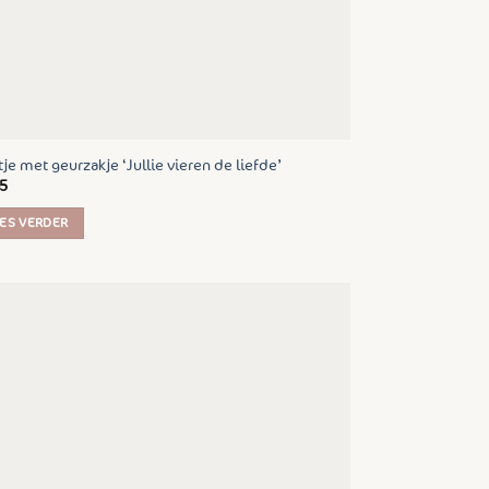
tje met geurzakje ‘Jullie vieren de liefde’
5
ES VERDER