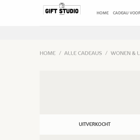
Skip
to
HOME
CADEAU VOOR
content
HOME
/
ALLE CADEAUS
/
WONEN & L
UITVERKOCHT