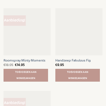
product
heeft
meerdere
variaties.
Aanbieding!
Deze
optie
kan
gekozen
worden
op
de
productpagina
Roomspray Minty Moments
Handzeep Fabulous Fig
Oorspronkelijke
Huidige
€
18.95
€
14.95
€
9.95
prijs
prijs
was:
is:
TOEVOEGEN AAN
TOEVOEGEN AAN
€18.95.
€14.95.
WINKELWAGEN
WINKELWAGEN
Aanbieding!