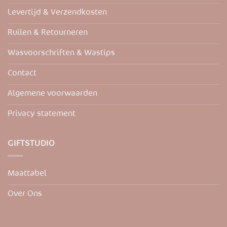
de
Levertijd & Verzendkosten
productpagina
Ruilen & Retourneren
Wasvoorschriften & Wastips
Contact
Algemene voorwaarden
Privacy statement
GIFTSTUDIO
Maattabel
Over Ons