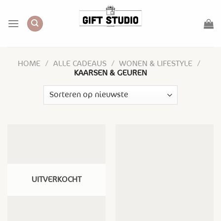
Skip
to
content
HOME
/
ALLE CADEAUS
/
WONEN & LIFESTYLE
/
KAARSEN & GEUREN
UITVERKOCHT