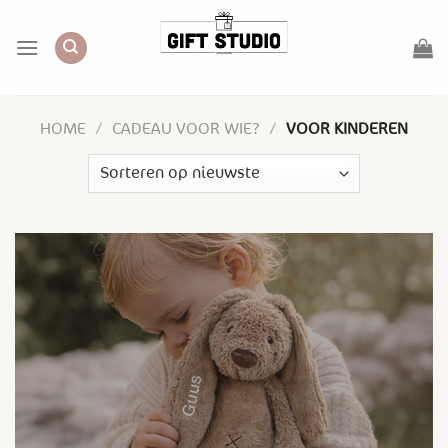
Skip
to
content
HOME
/
CADEAU VOOR WIE?
/
VOOR KINDEREN