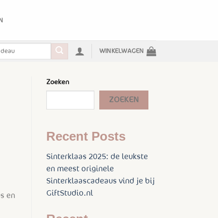
N
WINKELWAGEN
Zoeken
ZOEKEN
Recent Posts
Sinterklaas 2025: de leukste
en meest originele
Sinterklaascadeaus vind je bij
GiftStudio.nl
us en