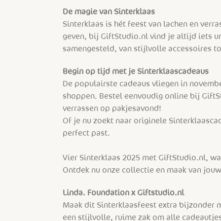
De magie van Sinterklaas
Sinterklaas is hét feest van lachen en verr
geven, bij GiftStudio.nl vind je altijd iets
samengesteld, van stijlvolle accessoires to
Begin op tijd met je Sinterklaascadeaus
De populairste cadeaus vliegen in novembe
shoppen. Bestel eenvoudig online bij GiftS
verrassen op pakjesavond!
Of je nu zoekt naar originele Sinterklaascad
perfect past.
Vier Sinterklaas 2025 met GiftStudio.nl, wa
Ontdek nu onze collectie en maak van jouw
Linda. Foundation x Giftstudio.nl
Maak dit Sinterklaasfeest extra bijzonder 
een stijlvolle, ruime zak om alle cadeautj