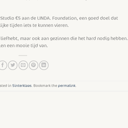
ftStudio €5 aan de LINDA. Foundation, een goed doel dat
jke tijden iets te kunnen vieren.
e liefhebt, maar ook aan gezinnen die het hard nodig hebben
llen een mooie tijd van.
sted in
Sinterklaas
. Bookmark the
permalink
.