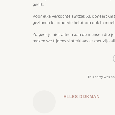
geeft.
Voor elke verkochte sintzak XL doneert Gi
gezinnen in armoede helpt om ook in moeili
Zo geef je niet alleen aan de mensen die j
maken we tijdens sinterklaas er met zijn a
This entry was po
ELLES DIJKMAN