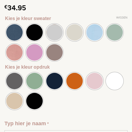
€
34.95
WISSEN
Kies je kleur sweater
Kies je kleur opdruk
Typ hier je naam
*