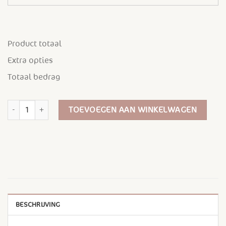
Product totaal
Extra opties
Totaal bedrag
Wijntas canvas Jij bent de liefste opa hoeveelheid
TOEVOEGEN AAN WINKELWAGEN
BESCHRIJVING